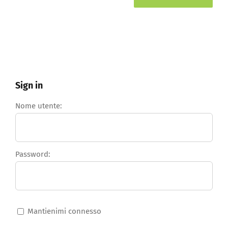
Sign in
Nome utente:
Password:
Mantienimi connesso