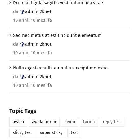
Proin at ligula sagittis vestibulum nisi vitae
da
admin 2knet
10 anni, 10 mesi fa
Sed nec metus at est tincidunt elementum
da
admin 2knet
10 anni, 10 mesi fa
Nulla egestas nulla eu nulla suscipit molestie
da
admin 2knet
10 anni, 10 mesi fa
Topic Tags
avada
avada forum
demo
forum
reply test
sticky test
super sticky
test