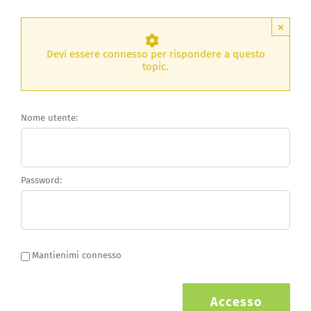
×
Devi essere connesso per rispondere a questo
topic.
Nome utente:
Password:
Mantienimi connesso
Accesso