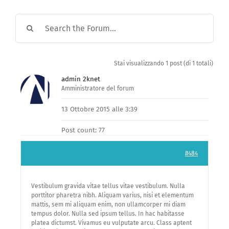
Stai visualizzando 1 post (di 1 totali)
admin 2knet
Amministratore del forum
13 Ottobre 2015 alle 3:39
Post count: 77
#484
Vestibulum gravida vitae tellus vitae vestibulum. Nulla
porttitor pharetra nibh. Aliquam varius, nisi et elementum
mattis, sem mi aliquam enim, non ullamcorper mi diam
tempus dolor. Nulla sed ipsum tellus. In hac habitasse
platea dictumst. Vivamus eu vulputate arcu. Class aptent