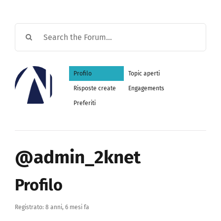
Profilo
Topic aperti
Risposte create
Engagements
Preferiti
@admin_2knet
Profilo
Registrato: 8 anni, 6 mesi fa