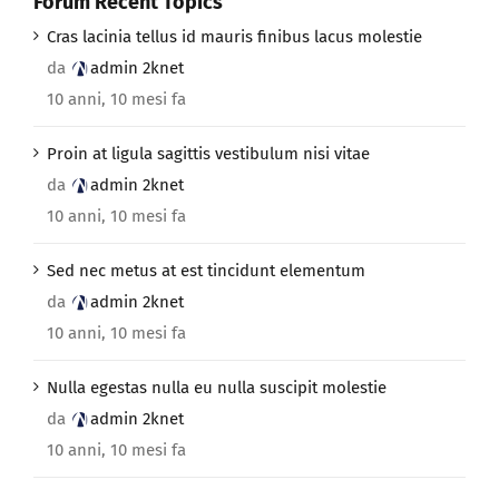
Forum Recent Topics
Cras lacinia tellus id mauris finibus lacus molestie
da
admin 2knet
10 anni, 10 mesi fa
Proin at ligula sagittis vestibulum nisi vitae
da
admin 2knet
10 anni, 10 mesi fa
Sed nec metus at est tincidunt elementum
da
admin 2knet
10 anni, 10 mesi fa
Nulla egestas nulla eu nulla suscipit molestie
da
admin 2knet
10 anni, 10 mesi fa