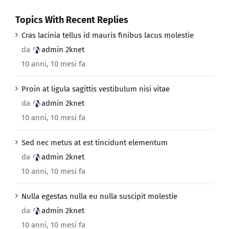
Topics With Recent Replies
Cras lacinia tellus id mauris finibus lacus molestie
da
admin 2knet
10 anni, 10 mesi fa
Proin at ligula sagittis vestibulum nisi vitae
da
admin 2knet
10 anni, 10 mesi fa
Sed nec metus at est tincidunt elementum
da
admin 2knet
10 anni, 10 mesi fa
Nulla egestas nulla eu nulla suscipit molestie
da
admin 2knet
10 anni, 10 mesi fa