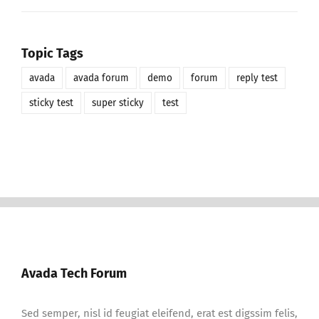
Topic Tags
avada
avada forum
demo
forum
reply test
sticky test
super sticky
test
Avada Tech Forum
Sed semper, nisl id feugiat eleifend, erat est digssim felis,