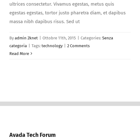
ultrices consectetur. Vivamus egestas, metus quis
egestas egestas, tortor justo pharetra diam, et dapibus
massa nibh dapibus risus. Sed ut
By
admin 2knet
|
Ottobre 11th, 2015
|
Categories:
Senza
categoria
|
Tags:
technology
|
2 Comments
Read More
Avada Tech Forum