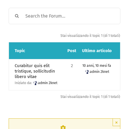
Stai visualizzando il topic 1 (di 1 totali)
Topic
Post
Ultimo articolo
Curabitur quis elit
2
10 anni, 10 mesi fa
tristique, sollicitudin
admin 2knet
libero vitae
Iniziato da:
admin 2knet
Stai visualizzando il topic 1 (di 1 totali)
×