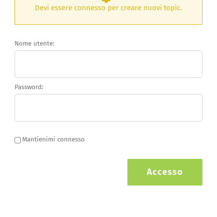
Devi essere connesso per creare nuovi topic.
Nome utente:
Password:
Mantienimi connesso
Accesso