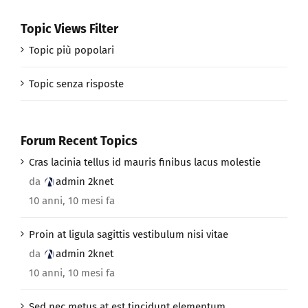
Topic Views Filter
Topic più popolari
Topic senza risposte
Forum Recent Topics
Cras lacinia tellus id mauris finibus lacus molestie
da
admin 2knet
10 anni, 10 mesi fa
Proin at ligula sagittis vestibulum nisi vitae
da
admin 2knet
10 anni, 10 mesi fa
Sed nec metus at est tincidunt elementum