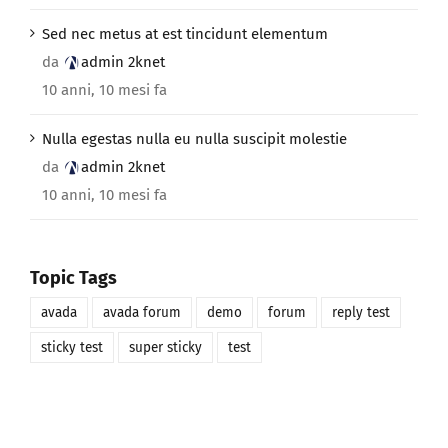
Sed nec metus at est tincidunt elementum
da
admin 2knet
10 anni, 10 mesi fa
Nulla egestas nulla eu nulla suscipit molestie
da
admin 2knet
10 anni, 10 mesi fa
Topic Tags
avada
avada forum
demo
forum
reply test
sticky test
super sticky
test