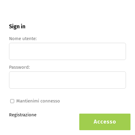
Sign in
Nome utente:
Password:
Mantienimi connesso
Registrazione
Accesso