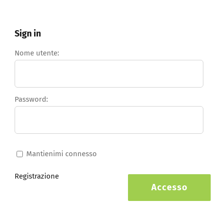
Sign in
Nome utente:
Password:
Mantienimi connesso
Registrazione
Accesso