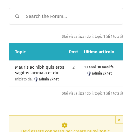
Stai visualizzando il topic 1 (di 1 totali)
Topic
Post
Ultimo articolo
Mauris ac nibh quis eros
2
10 anni, 10 mesi fa
sagittis lacinia a et dui
admin 2knet
Iniziato da:
admin 2knet
Stai visualizzando il topic 1 (di 1 totali)
×
Devi essere connesso per creare nuovi topic.