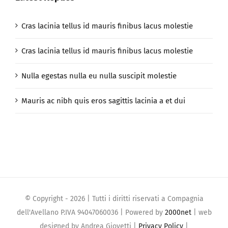
Cras lacinia tellus id mauris finibus lacus molestie
Cras lacinia tellus id mauris finibus lacus molestie
Nulla egestas nulla eu nulla suscipit molestie
Mauris ac nibh quis eros sagittis lacinia a et dui
© Copyright -
2026 | Tutti i diritti riservati a Compagnia
dell'Avellano P.IVA 94047060036 | Powered by
2000net
| web
designed by Andrea Giovetti |
Privacy Policy
|