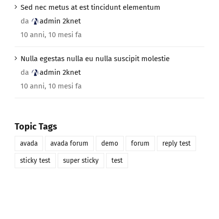
Sed nec metus at est tincidunt elementum
da
admin 2knet
10 anni, 10 mesi fa
Nulla egestas nulla eu nulla suscipit molestie
da
admin 2knet
10 anni, 10 mesi fa
Topic Tags
avada
avada forum
demo
forum
reply test
sticky test
super sticky
test