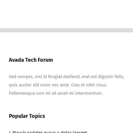
Avada Tech Forum
Sed semper, nisl id feugiat eleifend, erat est digssim felis,
quis auctor elit enim nec ante. Cras et nibh risus.
Pellentesque non mi sit amet mi intermentum.
Popular Topics
Mauris sodales purus a dolor laoreet