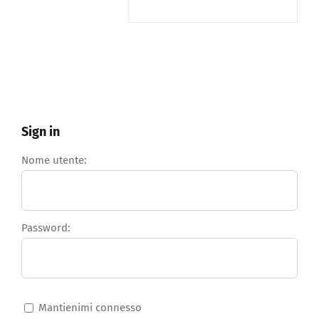
Sign in
Nome utente:
Password:
Mantienimi connesso