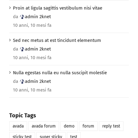
Proin at ligula sagittis vestibulum nisi vitae
da
admin 2knet
10 anni, 10 mesi fa
Sed nec metus at est tincidunt elementum
da
admin 2knet
10 anni, 10 mesi fa
Nulla egestas nulla eu nulla suscipit molestie
da
admin 2knet
10 anni, 10 mesi fa
Topic Tags
avada
avada forum
demo
forum
reply test
sticky test
super sticky
test